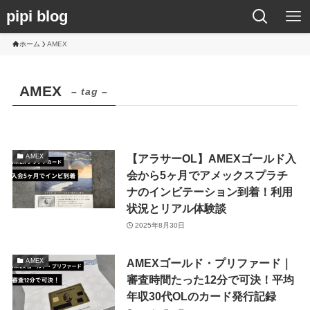
pipi blog
ホーム
AMEX
AMEX
– tag –
【アラサーOL】AMEXゴールド入
AMEX
会から5ヶ月でアメックスプラチ
ナのインビテーション到着！利用
状況とリアル体験談
2025年8月30日
AMEXゴールド・プリファード｜
AMEX
審査時間たった12分で可決！平均
年収30代OLのカード発行記録